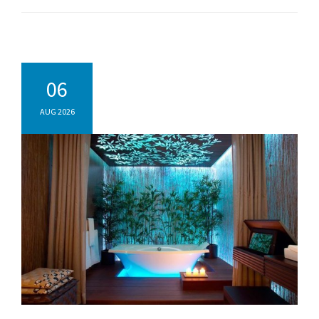
06
AUG 2026