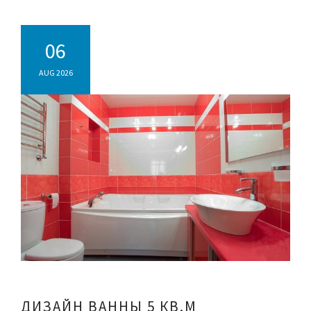
06
AUG 2026
ДИЗАЙН ВАННЫ 5 КВ.М