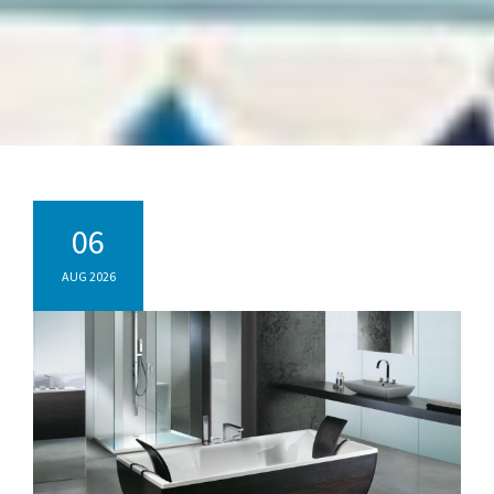
06
AUG 2026