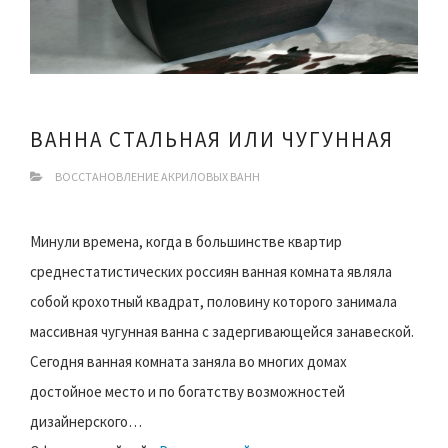
ВАННА СТАЛЬНАЯ ИЛИ ЧУГУННАЯ
ВОССТАНОВЛЕНИЕ АКРИЛОВЫХ ВАНН
Минули времена, когда в большинстве квартир
среднестатистических россиян ванная комната являла
собой крохотный квадрат, половину которого занимала
массивная чугунная ванна с задергивающейся занавеской.
Сегодня ванная комната заняла во многих домах
достойное место и по богатству возможностей
дизайнерского…