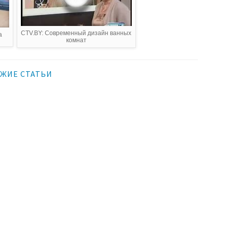
CTV.BY: Современный дизайн ванных
а
комнат
ЖИЕ СТАТЬИ