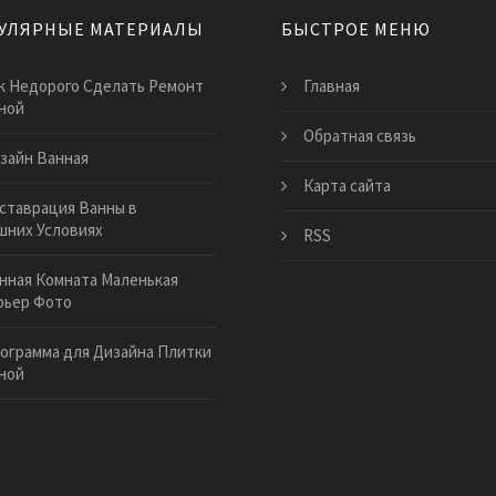
УЛЯРНЫЕ МАТЕРИАЛЫ
БЫСТРОЕ МЕНЮ
к Недорого Сделать Ремонт
Главная
ной
Обратная связь
зайн Ванная
Карта сайта
ставрация Ванны в
шних Условиях
RSS
нная Комната Маленькая
рьер Фото
ограмма для Дизайна Плитки
ной