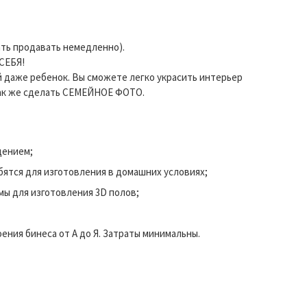
чать продавать немедленно).
СЕБЯ!
ей даже ребенок. Вы сможете легко украсить интерьер
так же сделать СЕМЕЙНОЕ ФОТО.
дением;
бятся для изготовления в домашних условиях;
мы для изготовления 3D полов;
ения бинеса от А до Я. Затраты минимальны.