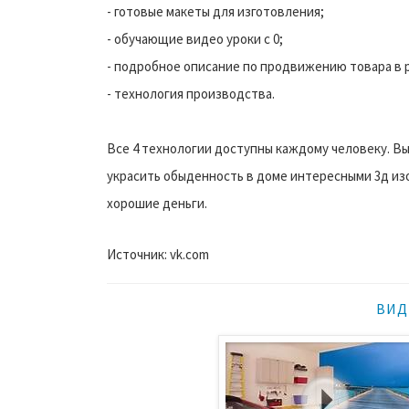
- готовые макеты для изготовления;
- обучающие видео уроки с 0;
- подробное описание по продвижению товара в 
- технология производства.
Все 4 технологии доступны каждому человеку. Вы
украсить обыденность в доме интересными 3д изо
хорошие деньги.
Источник: vk.com
ВИД