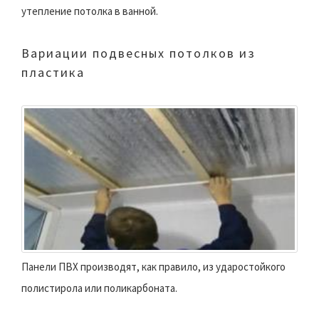
утепление потолка в ванной.
Вариации подвесных потолков из
пластика
Панели ПВХ производят, как правило, из ударостойкого
полистирола или поликарбоната.