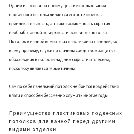
Одним из основных преимуществ использования
подвесного потолка является его эстетическая
привлекательность, а также возможность скрытия
необработанной поверхности основного потолка.
Потолок в ванной комнате из пластиковых панелей, ко
всему прочему, служит отличным средством защиты от
образования в полости над ним сырости и плесени,
поскольку является герметичным.
Сам по себе панельный потолок не боится воздействия
влаги и способен бессменно служить многие годы.
Преимущества пластиковых подвесных
потолков для ванной перед другими
видами отделки