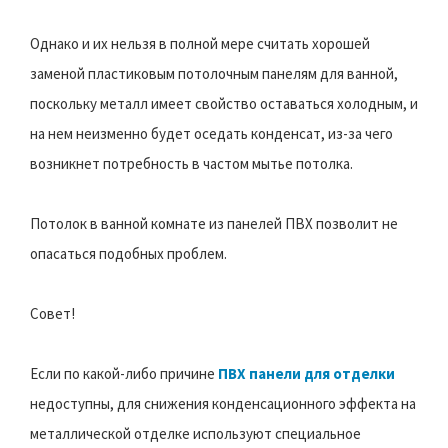
Однако и их нельзя в полной мере считать хорошей
заменой пластиковым потолочным панелям для ванной,
поскольку металл имеет свойство оставаться холодным, и
на нем неизменно будет оседать конденсат, из-за чего
возникнет потребность в частом мытье потолка.
Потолок в ванной комнате из панелей ПВХ позволит не
опасаться подобных проблем.
Совет!
Если по какой-либо причине
ПВХ панели для отделки
недоступны, для снижения конденсационного эффекта на
металлической отделке используют специальное