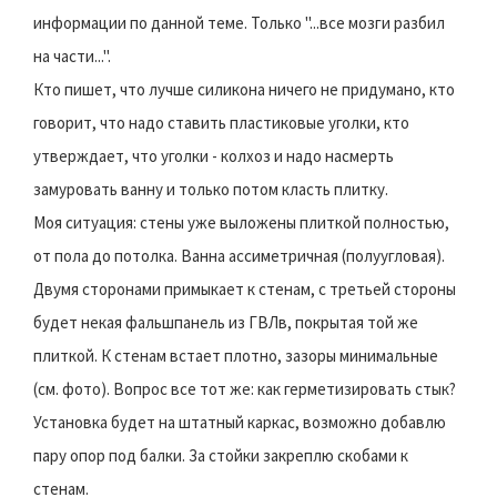
информации по данной теме. Только "...все мозги разбил
на части...".
Кто пишет, что лучше силикона ничего не придумано, кто
говорит, что надо ставить пластиковые уголки, кто
утверждает, что уголки - колхоз и надо насмерть
замуровать ванну и только потом класть плитку.
Моя ситуация: стены уже выложены плиткой полностью,
от пола до потолка. Ванна ассиметричная (полуугловая).
Двумя сторонами примыкает к стенам, с третьей стороны
будет некая фальшпанель из ГВЛв, покрытая той же
плиткой. К стенам встает плотно, зазоры минимальные
(см. фото). Вопрос все тот же: как герметизировать стык?
Установка будет на штатный каркас, возможно добавлю
пару опор под балки. За стойки закреплю скобами к
стенам.